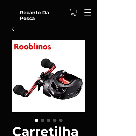
Recanto Da
Pesca
Carretilha