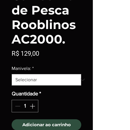
de Pesca
Rooblinos
AC2000.
Preço
R$ 129,00
Manivela:
*
Quantidade
*
Adicionar ao carrinho